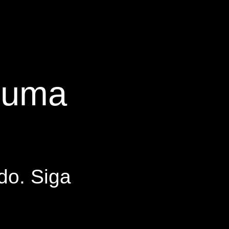
s uma
do. Siga