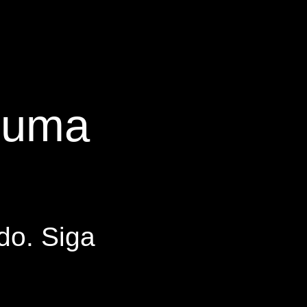
s uma
do. Siga