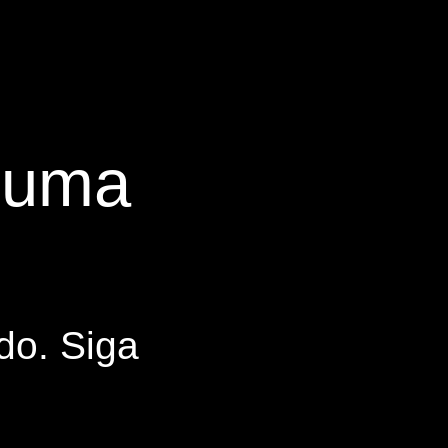
s uma
do. Siga