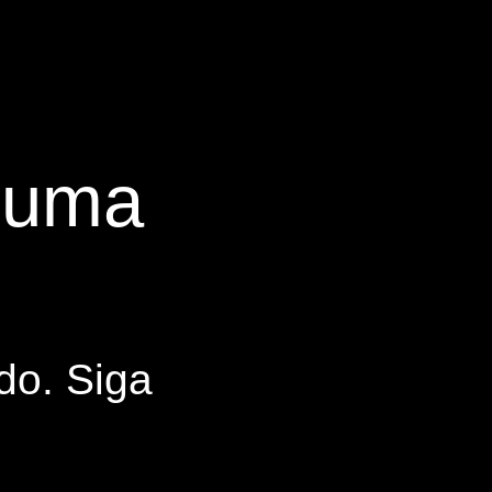
s uma
do. Siga