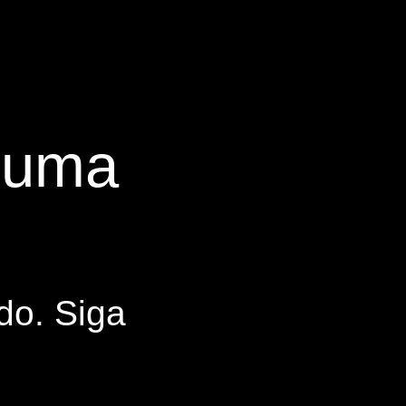
s uma
do. Siga