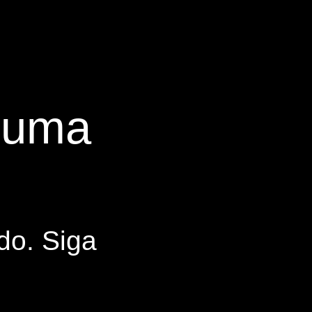
s uma
do. Siga