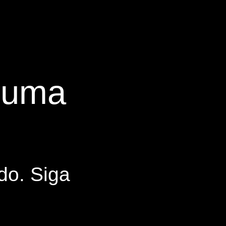
s uma
do. Siga