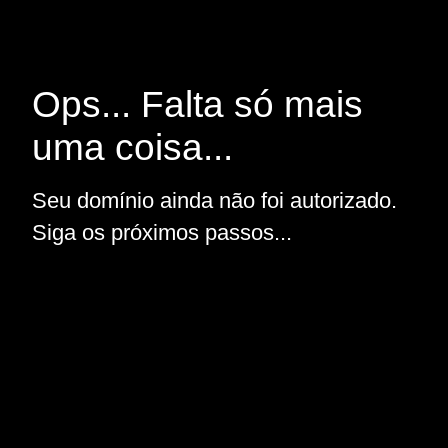
Ops... Falta só mais
uma coisa...
Seu domínio ainda não foi autorizado.
Siga os próximos passos...