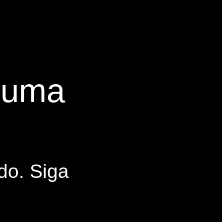
s uma
do. Siga