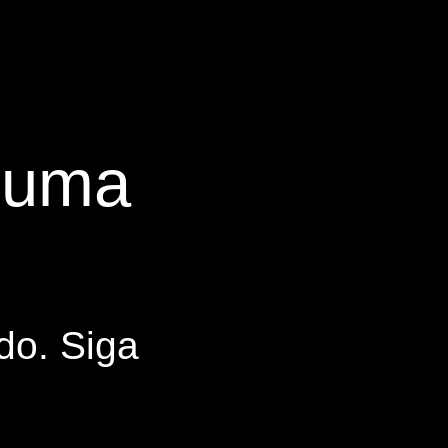
s uma
do. Siga