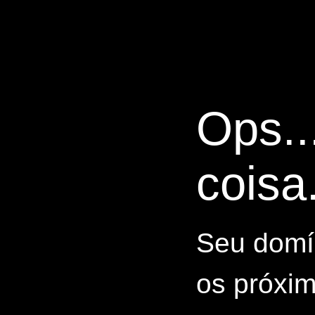
Ops..
coisa.
Seu domín
os próxim