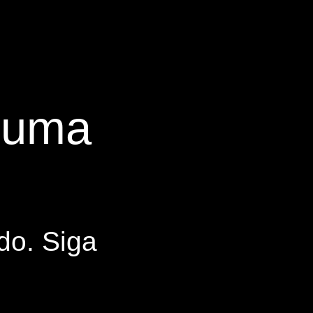
s uma
do. Siga