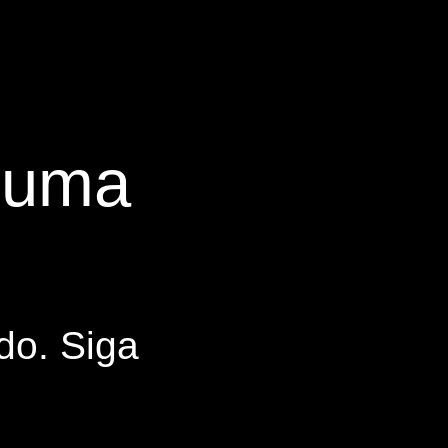
s uma
do. Siga