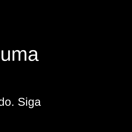
s uma
do. Siga