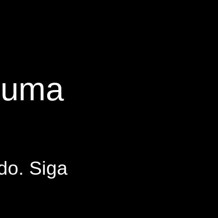
s uma
do. Siga