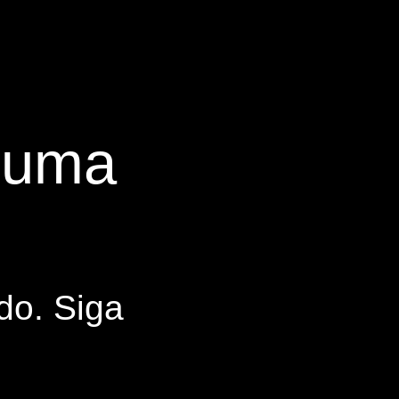
s uma
do. Siga