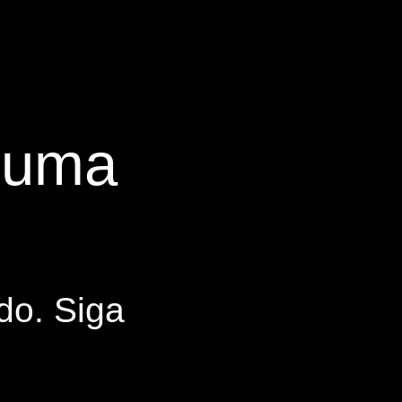
s uma
do. Siga