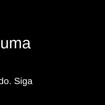
s uma
do. Siga