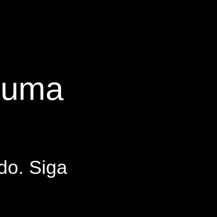
s uma
do. Siga