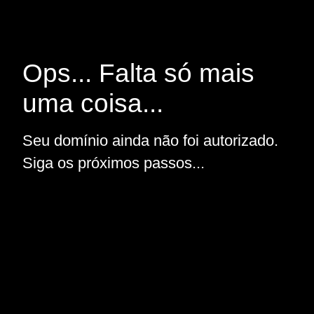
Ops... Falta só mais
uma coisa...
Seu domínio ainda não foi autorizado.
Siga os próximos passos...