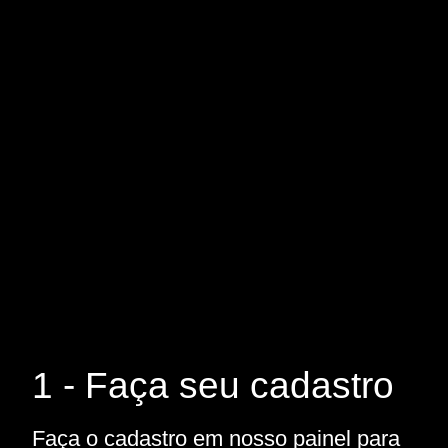
1 - Faça seu cadastro
Faça o cadastro em nosso painel para