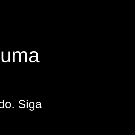
s uma
do. Siga