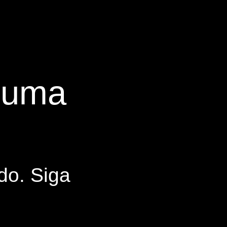
s uma
do. Siga