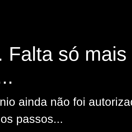
. Falta só mai
..
io ainda não foi autoriza
os passos...