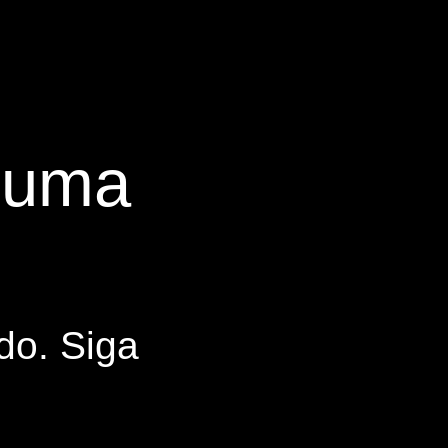
s uma
do. Siga