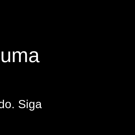
s uma
do. Siga