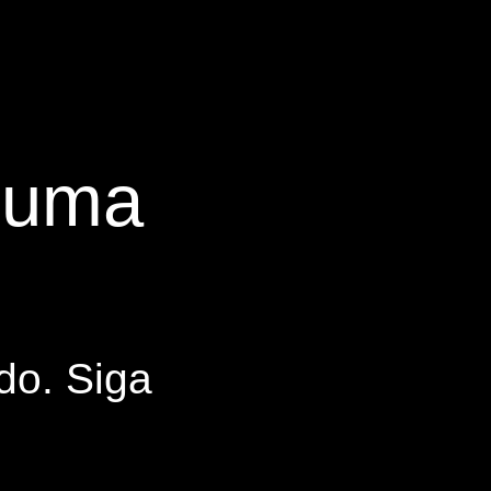
s uma
do. Siga